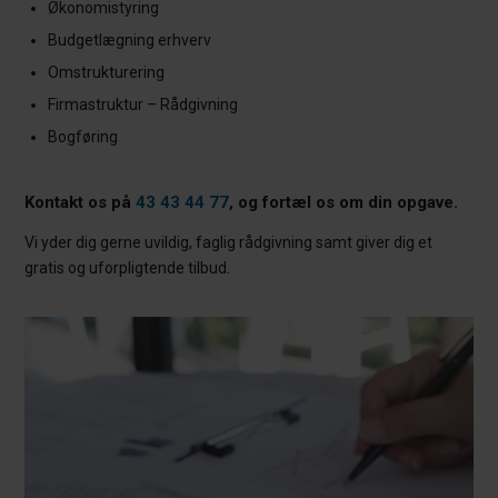
Økonomistyring
Budgetlægning erhverv
Omstrukturering
Firmastruktur – Rådgivning
Bogføring
Kontakt os på
43 43 44 77
, og fortæl os om din opgave.
Vi yder dig gerne uvildig, faglig rådgivning samt giver dig et
gratis og uforpligtende tilbud.