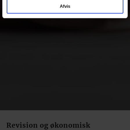
Afvis
Revision og økonomisk