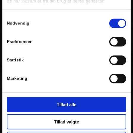
de har indsamlet fra din brug af deres tjenester.
Samtykkevalg
Nødvendig
Præferencer
Statistik
Marketing
Tillad alle
Tillad valgte