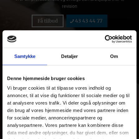
revision
Få tilbud
43 43 44 77
Samtykke
Detaljer
Om
Denne hjemmeside bruger cookies
Vi bruger cookies til at tilpasse vores indhold og
annoncer, til at vise dig funktioner til sociale medier og til
at analysere vores trafik. Vi deler også oplysninger om
din brug af vores hjemmeside med vores partnere inden
for sociale medier, annonceringspartnere og
analysepartnere. Vores partnere kan kombinere disse
data med andre oplysninger, du har givet dem, eller som